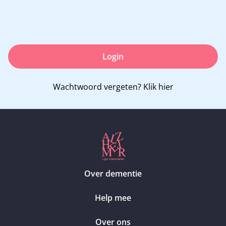
Login
Wachtwoord vergeten?
Klik hier
Over dementie
Help mee
Over ons