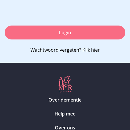
Login
Wachtwoord vergeten?
Klik hier
Over dementie
Help mee
Over ons