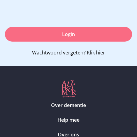
Login
Wachtwoord vergeten?
Klik hier
Over dementie
Help mee
Over ons