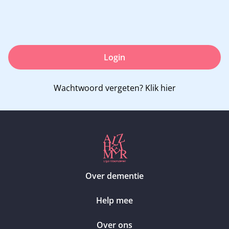
Login
Wachtwoord vergeten?
Klik hier
Over dementie
Help mee
Over ons