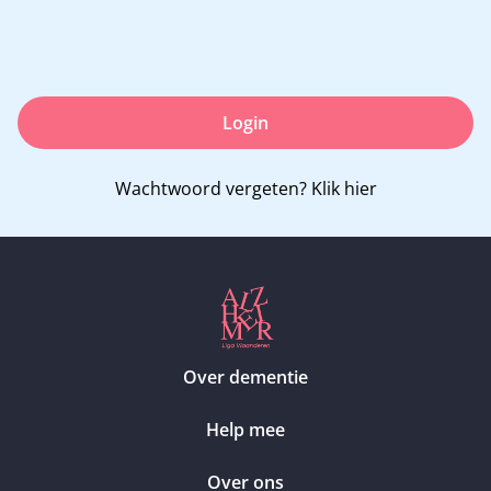
Login
Wachtwoord vergeten?
Klik hier
Over dementie
Help mee
Over ons