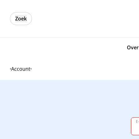
Zoek
Over
Account
Home
E