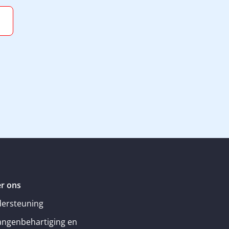
r ons
ersteuning
angenbehartiging en