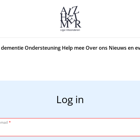
 dementie
Ondersteuning
Help mee
Over ons
Nieuws en e
Log in
-mail
*