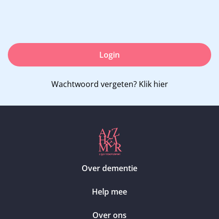
Login
Wachtwoord vergeten?
Klik hier
Over dementie
Help mee
Over ons