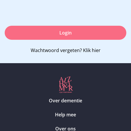
Login
Wachtwoord vergeten?
Klik hier
Over dementie
Help mee
Over ons