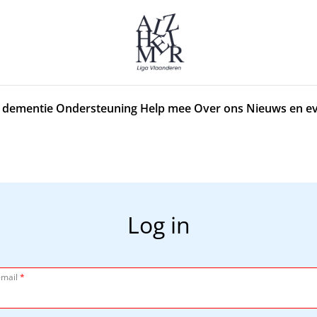
 dementie
Ondersteuning
Help mee
Over ons
Nieuws en e
Log in
-mail
*