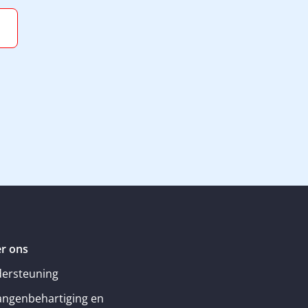
r ons
ersteuning
angenbehartiging en