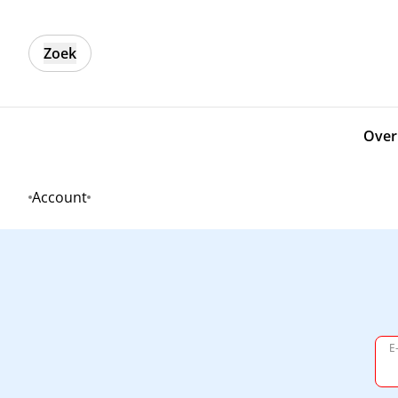
Zoek
Over
Account
Home
E