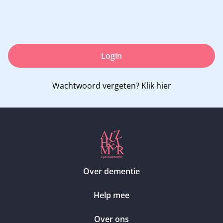
Login
Wachtwoord vergeten?
Klik hier
Over dementie
Help mee
Over ons