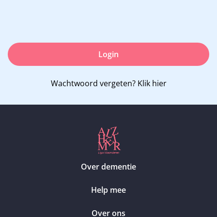
Login
Wachtwoord vergeten?
Klik hier
Over dementie
Help mee
Over ons