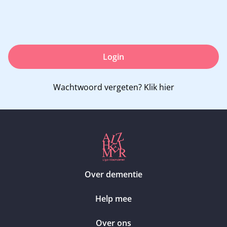
Login
Wachtwoord vergeten?
Klik hier
Over dementie
Help mee
Over ons