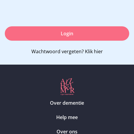
Login
Wachtwoord vergeten?
Klik hier
Over dementie
Help mee
Over ons