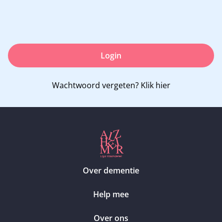
Login
Wachtwoord vergeten?
Klik hier
Over dementie
Help mee
Over ons