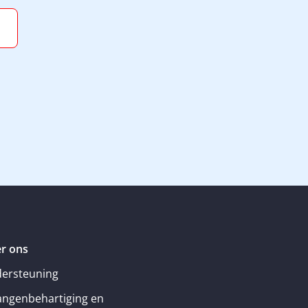
r ons
ersteuning
angenbehartiging en