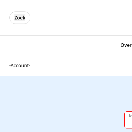
Zoek
Over
Account
Home
E