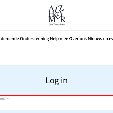
 dementie
Ondersteuning
Help mee
Over ons
Nieuws en e
Log in
-mail
*