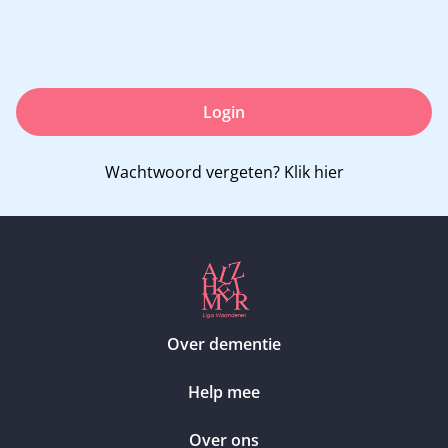
Login
Wachtwoord vergeten?
Klik hier
Over dementie
Help mee
Over ons