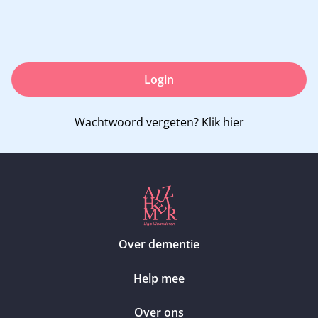
Login
Wachtwoord vergeten?
Klik hier
Over dementie
Help mee
Over ons