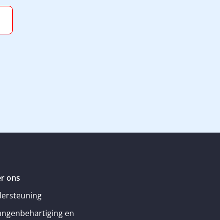
r ons
ersteuning
angenbehartiging en