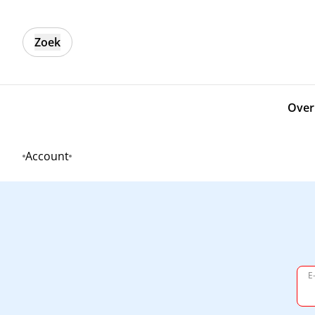
Zoek
Over
Account
Home
E