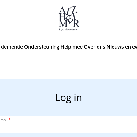
 dementie
Ondersteuning
Help mee
Over ons
Nieuws en e
Log in
-mail
*