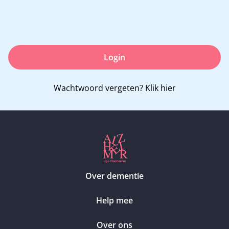
Login
Wachtwoord vergeten?
Klik hier
Over dementie
Help mee
Over ons