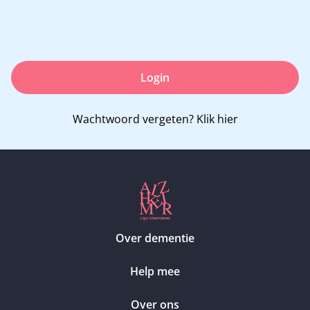
Login
Wachtwoord vergeten?
Klik hier
Over dementie
Help mee
Over ons