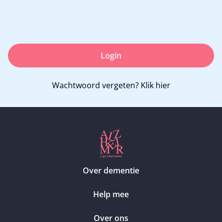
Login
Wachtwoord vergeten?
Klik hier
Over dementie
Help mee
Over ons