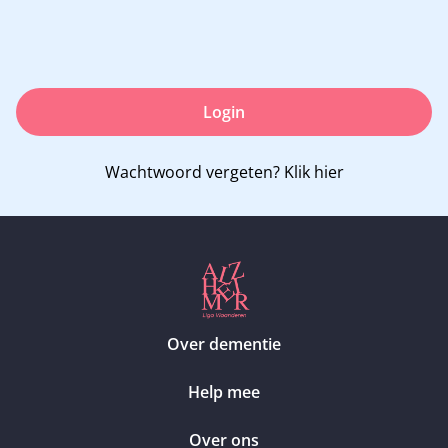
Login
Wachtwoord vergeten?
Klik hier
Over dementie
Help mee
Over ons