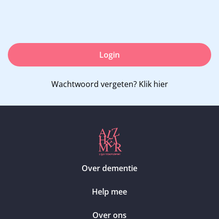
Login
Wachtwoord vergeten?
Klik hier
Over dementie
Help mee
Over ons