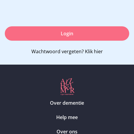
Login
Wachtwoord vergeten?
Klik hier
Over dementie
Help mee
Over ons