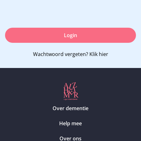
Login
Wachtwoord vergeten?
Klik hier
Over dementie
Help mee
Over ons