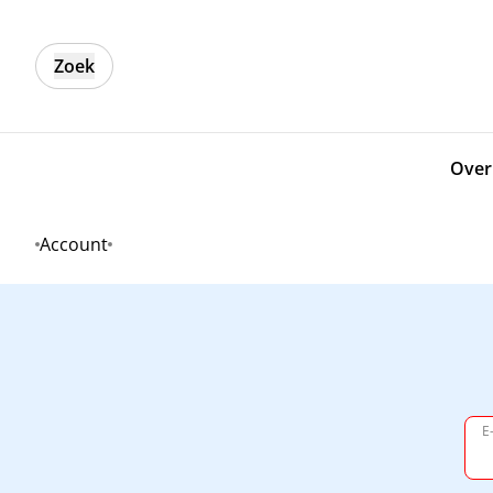
Zoek
Over
Account
Home
E