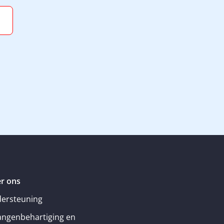
r ons
ersteuning
angenbehartiging en