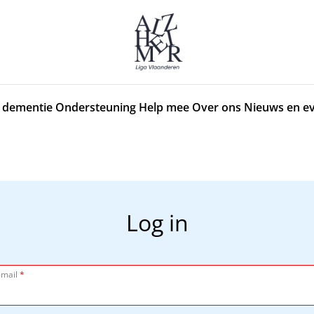
 dementie
Ondersteuning
Help mee
Over ons
Nieuws en e
Log in
-mail
*