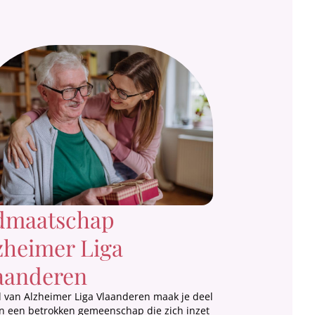
dmaatschap
zheimer Liga
aanderen
id van Alzheimer Liga Vlaanderen maak je deel
an een betrokken gemeenschap die zich inzet