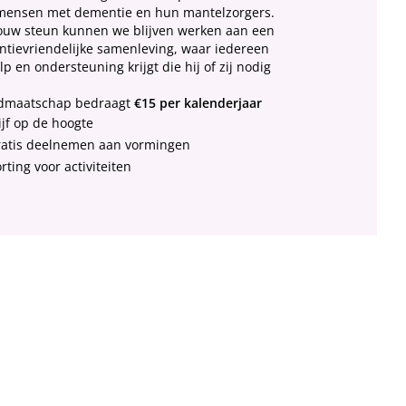
mensen met dementie en hun mantelzorgers.
ouw steun kunnen we blijven werken aan een
tievriendelijke samenleving, waar iedereen
p en ondersteuning krijgt die hij of zij nodig
idmaatschap bedraagt
€15 per kalenderjaar
ijf op de hoogte
atis deelnemen aan vormingen
rting voor activiteiten