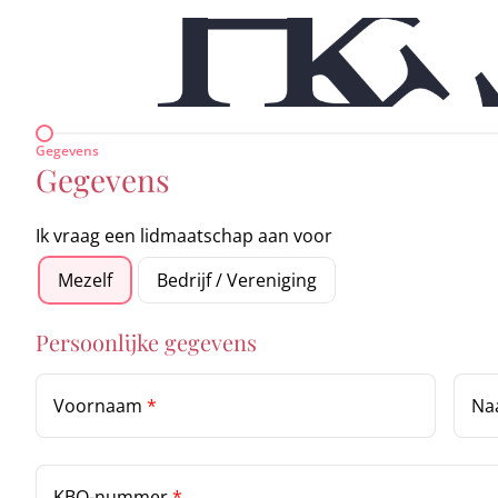
Gegevens
Gegevens
Ik vraag een lidmaatschap aan voor
Mezelf
Bedrijf / Vereniging
Persoonlijke gegevens
Voornaam
*
N
KBO-nummer
*