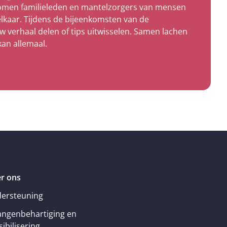
komen familieleden en mantelzorgers van mensen
lkaar. Tijdens de bijeenkomsten van de
uw verhaal delen of tips uitwisselen. Samen lachen
kan allemaal.
r ons
ersteuning
angenbehartiging en
ibilisering