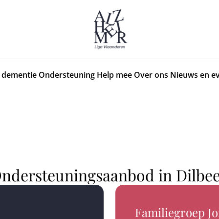
 dementie
Ondersteuning
Help mee
Over ons
Nieuws en e
ndersteuningsaanbod in Dilbe
Familiegroep J