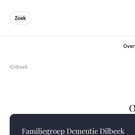
Zoek
Over
Dilbeek
Home
O
Familiegroep Dementie Dilbeek