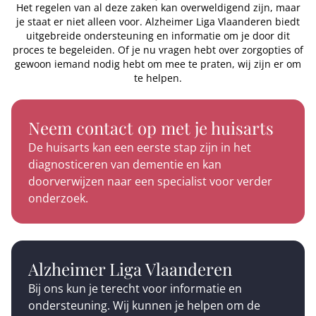
Het regelen van al deze zaken kan overweldigend zijn, maar
je staat er niet alleen voor. Alzheimer Liga Vlaanderen biedt
uitgebreide ondersteuning en informatie om je door dit
proces te begeleiden. Of je nu vragen hebt over zorgopties of
gewoon iemand nodig hebt om mee te praten, wij zijn er om
te helpen.
Neem contact op met je huisarts
De huisarts kan een eerste stap zijn in het
diagnosticeren van dementie en kan
doorverwijzen naar een specialist voor verder
onderzoek.
Alzheimer Liga Vlaanderen
Bij ons kun je terecht voor informatie en
ondersteuning. Wij kunnen je helpen om de