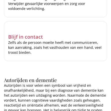
Verwijder gevaarlijke voorwerpen en zorg voor
voldoende verlichting.
Blijf in contact
Zelfs als de persoon moeite heeft met communiceren,
kan aanraking, zoals het vasthouden van een hand, veel
troost bieden.
Autorijden en dementie
Autorijden is voor velen een symbool van vrijheid en
onafhankelijkheid, maar bij een diagnose van dementie kan
het autorijden een uitdaging worden. Naarmate de dementie
vordert, kunnen cognitieve vaardigheden zoals geheugen,
reactietijd en oriëntatie afnemen, wat de verkeersveiligheid
in gevaar kan brengen. Het is belangrijk om tijdig te praten