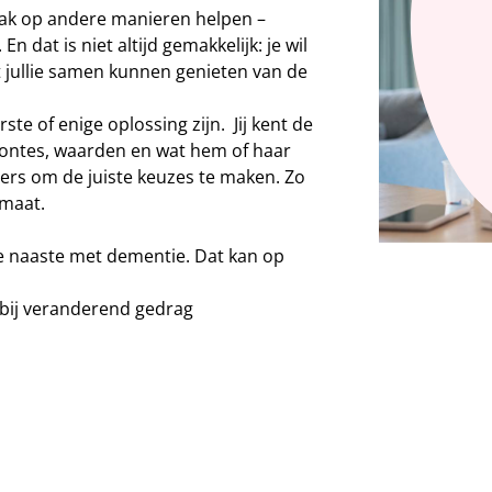
vaak op andere manieren helpen –
n dat is niet altijd gemakkelijk: je wil
dat jullie samen kunnen genieten van de
te of enige oplossing zijn. Jij kent de
woontes, waarden en wat hem of haar
ners om de juiste keuzes te maken. Zo
 maat.
je naaste met dementie. Dat kan op
 bij veranderend gedrag