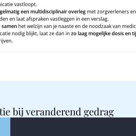
catie vastloopt.
gelmatig een multidisciplinair overleg
met zorgverleners en
eden en laat afspraken vastleggen in een verslag.
r samen
het welzijn van je naaste en de noodzaak van medic
atie nodig blijkt, laat ze dan in
zo laag mogelijke dosis en tij
ijven.
tie bij veranderend gedrag