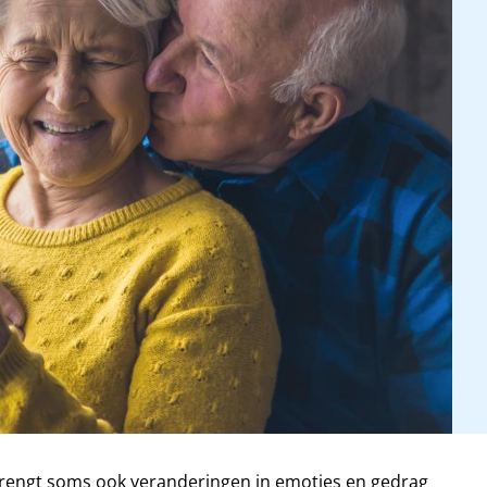
 brengt soms ook veranderingen in emoties en gedrag