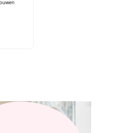
 bouwen