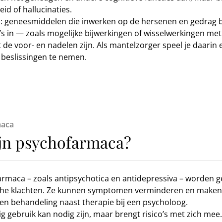
id of hallucinaties.
 geneesmiddelen die inwerken op de hersenen en gedrag b
in — zoals mogelijke bijwerkingen of wisselwerkingen met
de voor- en nadelen zijn. Als mantelzorger speel je daarin 
beslissingen te nemen.
maca
ijn psychofarmaca?
rmaca – zoals antipsychotica en antidepressiva – worden ge
che klachten. Ze kunnen symptomen verminderen en maken
een behandeling naast therapie bij een psycholoog.
g gebruik kan nodig zijn, maar brengt risico’s met zich mee.