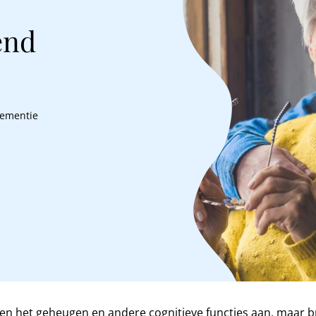
end
dementie
leen het geheugen en andere cognitieve functies aan, maar