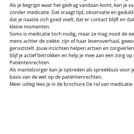
Als je begrijpt waar het gedrag vandaan komt, kan je 
zonder medicatie. Dat vraagt tijd, observatie en geduld. E
dat je naaste zich goed voelt, dat er contact blijft en 
kleine momenten.
Soms is medicatie toch nodig, maar ze mag nooit de eers
mens achter de ziekte: zijn of haar levensverhaal, ge
geruststelt. Jouw inzichten helpen artsen en zorgverle
blijf je actief betrokken en help je mee aan een zorg op
Patiëntenrechten
Als mantelzorger kan je optreden als spreekbuis voor 
basis van de wet op de patiëntenrechten.
Meer uitleg lees je in de brochure
De rol van medicatie