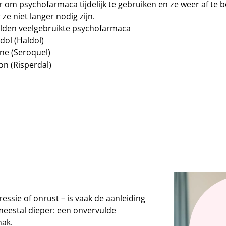
r om psychofarmaca tijdelijk te gebruiken en ze weer af te
ze niet langer nodig zijn.
lden veelgebruikte psychofarmaca
dol (Haldol)
ne (Seroquel)
on (Risperdal)
essie of onrust – is vaak de aanleiding
meestal dieper: een onvervulde
mak.