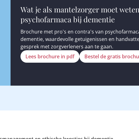
Wat je als mantelzorger moet weten
psychofarmaca bij dementie
Brochure met pro's en contra's van psychofarmaca
dementie, waardevolle getuigenissen en handvatt
gesprek met zorgverleners aan te gaan.
Lees brochure in pdf
Bestel de gratis broch