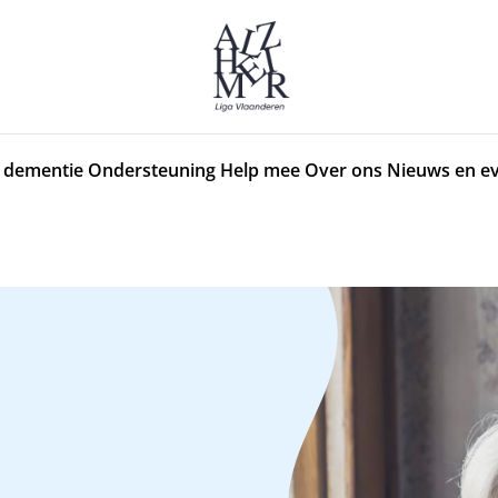
 dementie
Ondersteuning
Help mee
Over ons
Nieuws en e