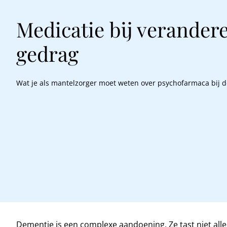
Medicatie bij verander
gedrag
Wat je als mantelzorger moet weten over psychofarmaca bij 
Dementie is een complexe aandoening. Ze tast niet al