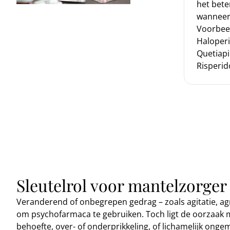
het bete
wanneer 
Voorbee
Haloperi
Quetiapi
Risperid
Sleutelrol voor mantelzorger
Veranderend of onbegrepen gedrag – zoals agitatie, agr
om psychofarmaca te gebruiken. Toch ligt de oorzaak 
behoefte, over- of onderprikkeling, of lichamelijk onge