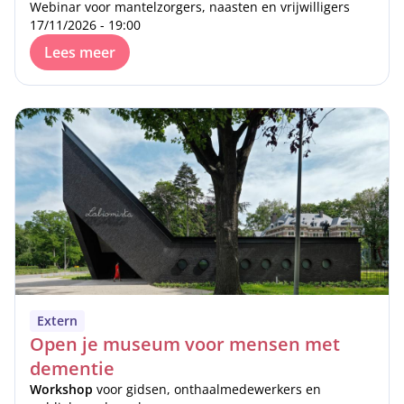
Webinar voor mantelzorgers, naasten en vrijwilligers
17/11/2026 - 19:00
Lees meer
Extern
Open je museum voor mensen met
dementie
Workshop
voor gidsen, onthaalmedewerkers en