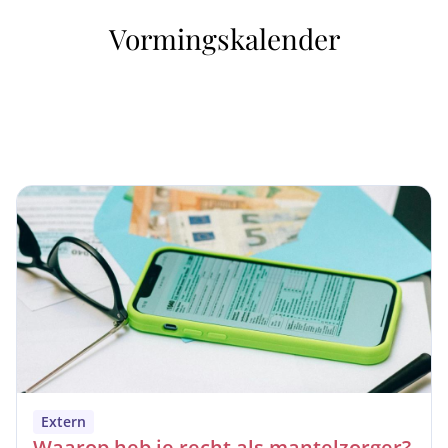
Vormingskalender
Extern
Waarop heb je recht als mantelzorger?