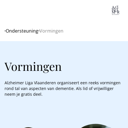
Lo
Ondersteuning
Vormingen
Home
Vormingen
Alzheimer Liga Vlaanderen organiseert een reeks vormingen
rond tal van aspecten van dementie. Als lid of vrijwilliger
neem je gratis deel.