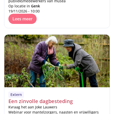
publieksmedewerkers van musea
Op locatie in
Genk
19/11/2026 - 10:00
Lees meer
Extern
Een zinvolle dagbesteding
Kvraag het aan Joke Lauwers
Webinar voor mantelzorgers, naasten en vrijwilligers