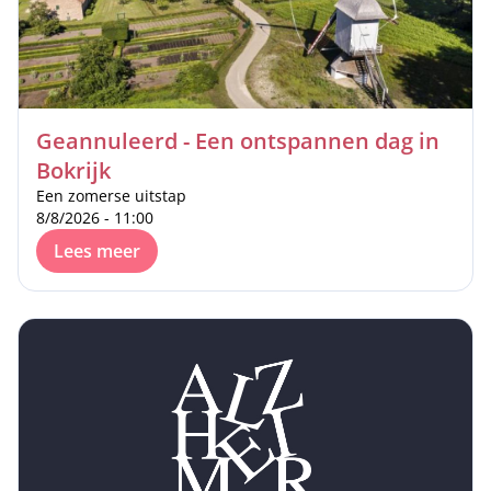
Geannuleerd - Een ontspannen dag in
Bokrijk
Een zomerse uitstap
8/8/2026 - 11:00
Lees meer