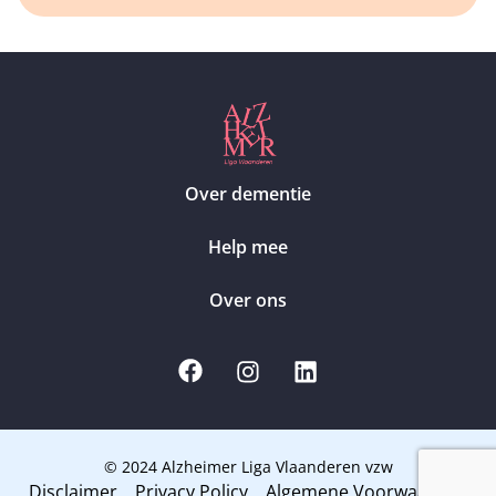
Over dementie
Help mee
Over ons
© 2024 Alzheimer Liga Vlaanderen vzw
Disclaimer
Privacy Policy
Algemene Voorwaarden