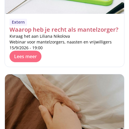
Extern
Waarop heb je recht als mantelzorger?
Kvraag het aan Liliana Nikolova
Webinar voor mantelzorgers, naasten en vrijwilligers
15/9/2026 - 19:00
Lees meer