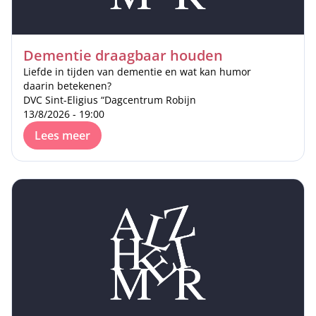
Dementie draagbaar houden
Liefde in tijden van dementie en wat kan humor
daarin betekenen?
DVC Sint-Eligius “Dagcentrum Robijn
13/8/2026 - 19:00
Lees meer