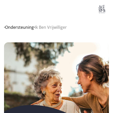
Lo
Ondersteuning
Ik Ben Vrijwilliger
Home