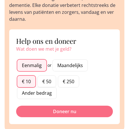
dementie. Elke donatie verbetert rechtstreeks de
levens van patiënten en zorgers, vandaag en ver
daarna.
Help ons en doneer
Wat doen we met je geld?
Eenmalig
Maandelijks
or
€ 10
€ 50
€ 250
Ander bedrag
Doneer nu