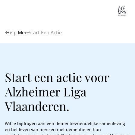
Lo
Help Mee
Start Een Actie
Home
Start een actie voor
Alzheimer Liga
Vlaanderen.
Wil je bijdragen aan een dementievriendelijke samenleving
en het leven van mensen met dementie en hun