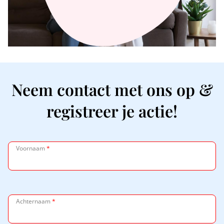
Neem contact met ons op &
registreer je actie!
Voornaam
*
Achternaam
*