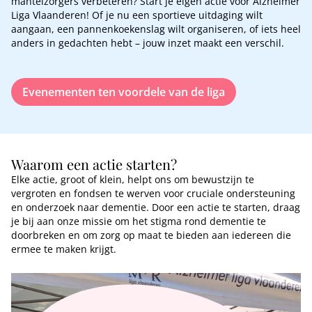
mantelzorgers verbeteren? Start je eigen actie voor Alzheimer
Liga Vlaanderen! Of je nu een sportieve uitdaging wilt
aangaan, een pannenkoekenslag wilt organiseren, of iets heel
anders in gedachten hebt – jouw inzet maakt een verschil.
Evenementen ten voordele van de liga
Waarom een actie starten?
Elke actie, groot of klein, helpt ons om bewustzijn te
vergroten en fondsen te werven voor cruciale ondersteuning
en onderzoek naar dementie. Door een actie te starten, draag
je bij aan onze missie om het stigma rond dementie te
doorbreken en om zorg op maat te bieden aan iedereen die
ermee te maken krijgt.