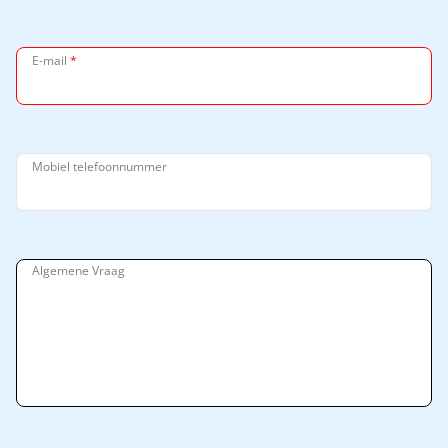
E-mail
*
Mobiel telefoonnummer
Algemene Vraag