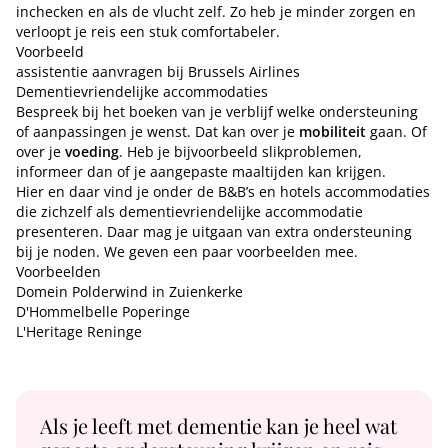
inchecken en als de vlucht zelf. Zo heb je minder zorgen en
verloopt je reis een stuk comfortabeler.
Voorbeeld
assistentie aanvragen bij Brussels Airlines
Dementievriendelijke accommodaties
Bespreek bij het boeken van je verblijf welke ondersteuning
of aanpassingen je wenst. Dat kan over je
mobiliteit
gaan. Of
over je
voeding
. Heb je bijvoorbeeld slikproblemen,
informeer dan of je aangepaste maaltijden kan krijgen.
Hier en daar vind je onder de B&B’s en hotels accommodaties
die zichzelf als dementievriendelijke accommodatie
presenteren. Daar mag je uitgaan van extra ondersteuning
bij je noden. We geven een paar voorbeelden mee.
Voorbeelden
Domein Polderwind in Zuienkerke
D'Hommelbelle Poperinge
L'Heritage Reninge
Als je leeft met dementie kan je heel wat