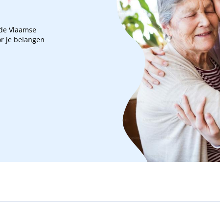
 de Vlaamse
r je belangen