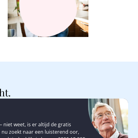
ht.
niet weet, is er altijd de gratis
 je nu zoekt naar een luisterend oor,