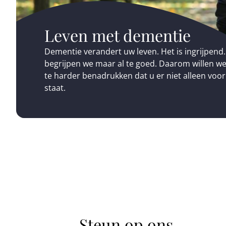
Leven met dementie
Dementie verandert uw leven. Het is ingrijpend.
begrijpen we maar al te goed. Daarom willen w
te harder benadrukken dat u er niet alleen voor
staat.
Steun op ons.