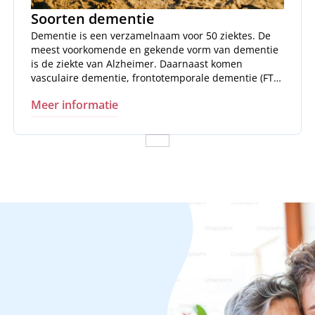
Soorten dementie
Dementie is een verzamelnaam voor 50 ziektes. De
meest voorkomende en gekende vorm van dementie
is de ziekte van Alzheimer. Daarnaast komen
vasculaire dementie, frontotemporale dementie (FTD)
en Lewy body dementie ook veel voor.
Meer informatie