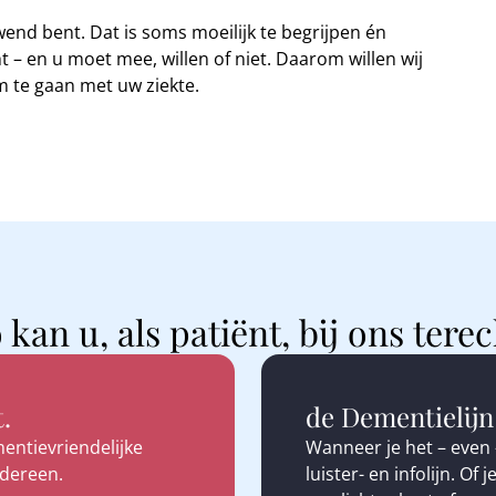
end bent. Dat is soms moeilijk te begrijpen én
– en u moet mee, willen of niet. Daarom willen wij
m te gaan met uw ziekte.
 kan u, als patiënt, bij ons terec
.
de Dementielijn
entievriendelijke
Wanneer je het – even – 
edereen.
luister- en infolijn. Of