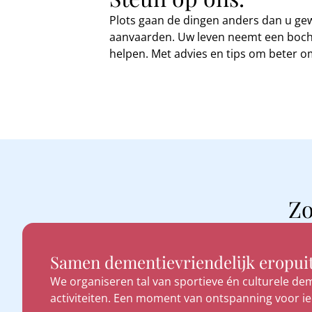
Plots gaan de dingen anders dan u gew
aanvaarden. Uw leven neemt een bocht 
helpen. Met advies en tips om beter o
Zo
Samen dementievriendelijk eropuit
We organiseren tal van sportieve én culturele dem
activiteiten. Een moment van ontspanning voor i