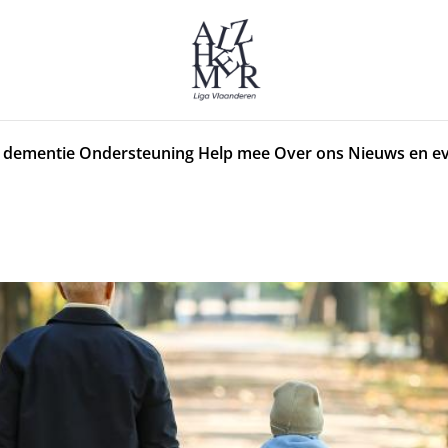
 dementie
Ondersteuning
Help mee
Over ons
Nieuws en e