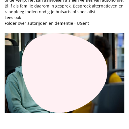
onderwerp. Het kan aanvoelen als een verlies van autonomie.
Blijf als familie daarom in gesprek. Bespreek alternatieven en
raadpleeg indien nodig je huisarts of specialist.
Lees ook
Folder over autorijden en dementie - UGent