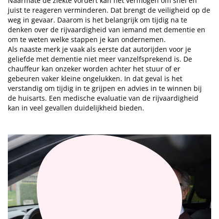
Naarmate de ziekte vordert kan het vermogen om snel en
juist te reageren verminderen. Dat brengt de veiligheid op de
weg in gevaar. Daarom is het belangrijk om tijdig na te
denken over de rijvaardigheid van iemand met dementie en
om te weten welke stappen je kan ondernemen.
Als naaste merk je vaak als eerste dat autorijden voor je
geliefde met dementie niet meer vanzelfsprekend is. De
chauffeur kan onzeker worden achter het stuur of er
gebeuren vaker kleine ongelukken. In dat geval is het
verstandig om tijdig in te grijpen en advies in te winnen bij
de huisarts. Een medische evaluatie van de rijvaardigheid
kan in veel gevallen duidelijkheid bieden.