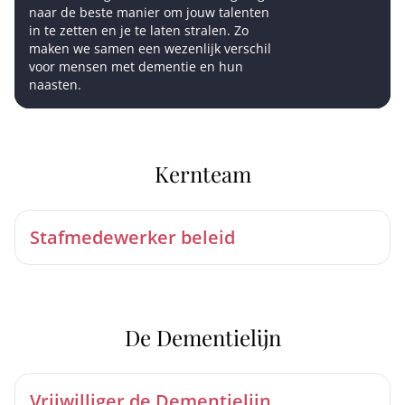
naar de beste manier om jouw talenten
in te zetten en je te laten stralen. Zo
maken we samen een wezenlijk verschil
voor mensen met dementie en hun
naasten.
Kernteam
Stafmedewerker beleid
De Dementielijn
Vrijwilliger de Dementielijn