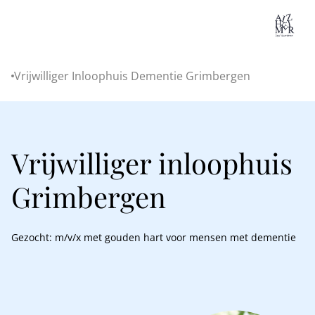
Lo
Vrijwilliger Inloophuis Dementie Grimbergen
Home
Vrijwilliger inloophuis
Grimbergen
Gezocht: m/v/x met gouden hart voor mensen met dementie