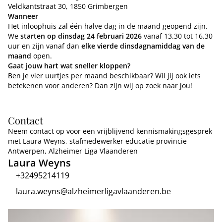
Veldkantstraat 30, 1850 Grimbergen
Wanneer
Het inloophuis zal één halve dag in de maand geopend zijn.
We
starten op dinsdag 24 februari 2026
vanaf 13.30 tot 16.30
uur en zijn vanaf dan
elke vierde dinsdagnamiddag van de
maand
open.
Gaat jouw hart wat sneller kloppen?
Ben je vier uurtjes per maand beschikbaar? Wil jij ook iets
betekenen voor anderen? Dan zijn wij op zoek naar jou!
Contact
Neem contact op voor een vrijblijvend kennismakingsgesprek
met Laura Weyns, stafmedewerker educatie provincie
Antwerpen, Alzheimer Liga Vlaanderen
Laura Weyns
+32495214119
laura.weyns@alzheimerligavlaanderen.be