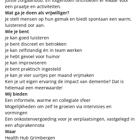
juiste zorgaanbod. En lotgenoten ontmoeten er elkaar voor
een praatje en activiteiten.
Wat ga je doen als vrijwilliger?
Je stelt mensen op hun gemak en biedt spontaan een warm,
luisterend oor aan.
Wie je bent
je kan goed luisteren
je bent discreet en betrokken
je kan zelfstandig én in team werken
je hebt gevoel voor humor
je kan improviseren
je bent praktisch ingesteld
je kan je vier uurtjes per maand vrijmaken
Ken je uit eigen ervaring de impact van dementie? Dat is
hélemaal een meerwaarde!
Wij bieden
Een informele, warme en collegiale sfeer
Mogelijkheden om zelf te groeien via intervisies en
vormingen
Een onkostenvergoeding voor je verplaatsingen, vastgelegd in
een afsprakennota
Waar
Health Hub Grimbergen