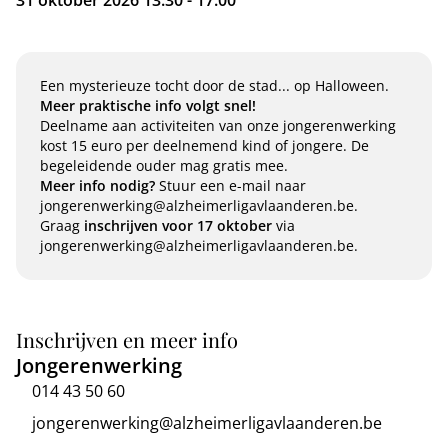
31 oktober 2026 13:30 - 17:00
Een mysterieuze tocht door de stad... op Halloween.
Meer praktische info volgt snel!
Deelname aan activiteiten van onze jongerenwerking
kost 15 euro per deelnemend kind of jongere. De
begeleidende ouder mag gratis mee.
Meer info nodig?
Stuur een e-mail naar
jongerenwerking@alzheimerligavlaanderen.be.
Graag
inschrijven voor 17 oktober
via
jongerenwerking@alzheimerligavlaanderen.be.
Inschrijven en meer info
Jongerenwerking
014 43 50 60
jongerenwerking@alzheimerligavlaanderen.be