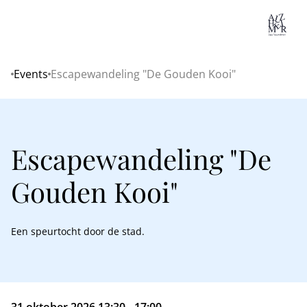
Lo
Events
Escapewandeling "De Gouden Kooi"
Home
Escapewandeling "De
Gouden Kooi"
Een speurtocht door de stad.