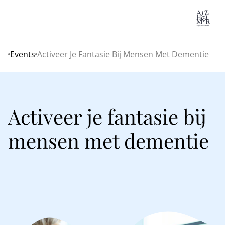
Lo
Events
Activeer Je Fantasie Bij Mensen Met Dementie
Home
Activeer je fantasie bij
mensen met dementie