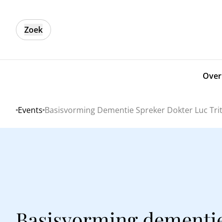
Zoek
Over
Events
Basisvorming Dementie Spreker Dokter Luc Tr
Home
Basisvorming dementi