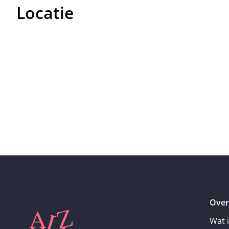
Locatie
Over
Wat 