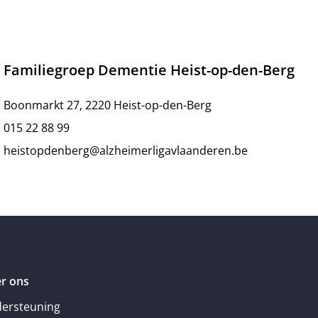
Familiegroep Dementie Heist-op-den-Berg
Boonmarkt 27, 2220 Heist-op-den-Berg
015 22 88 99
heistopdenberg@alzheimerligavlaanderen.be
r ons
ersteuning