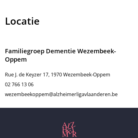
Locatie
Familiegroep Dementie Wezembeek-
Oppem
Rue J. de Keyzer 17, 1970 Wezembeek-Oppem
02 766 13 06
wezembeekoppem@alzheimerligavlaanderen.be