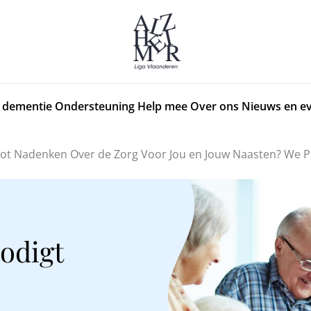
 dementie
Ondersteuning
Help mee
Over ons
Nieuws en e
t Tot Nadenken Over de Zorg Voor Jou en Jouw Naasten? We 
nodigt