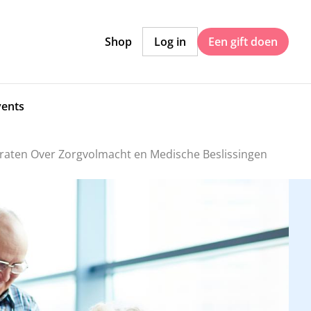
Shop
Log in
Een gift doen
vents
Praten Over Zorgvolmacht en Medische Beslissingen