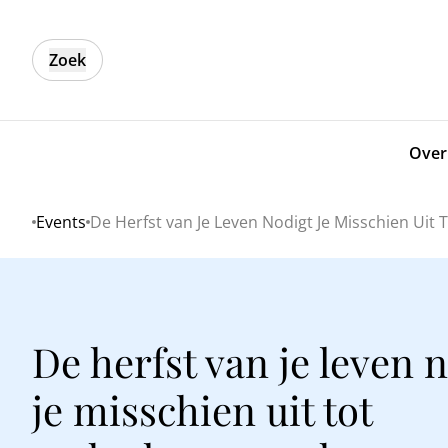
Zoek
Over
Events
De Herfst van Je Leven Nodigt Je Misschien Ui
Home
De herfst van je leven 
je misschien uit tot