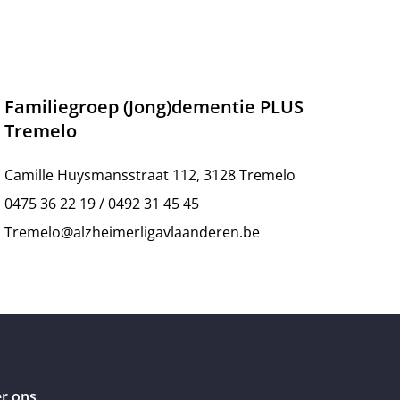
Familiegroep (Jong)dementie PLUS
Tremelo
Camille Huysmansstraat 112, 3128 Tremelo
0475 36 22 19 / 0492 31 45 45
Tremelo@alzheimerligavlaanderen.be
r ons