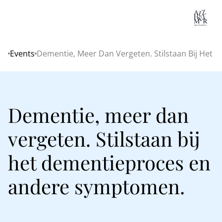
Lo
Events
Dementie, Meer Dan Vergeten. Stilstaan Bij He
Home
Dementie, meer dan
vergeten. Stilstaan bij
het dementieproces en
andere symptomen.