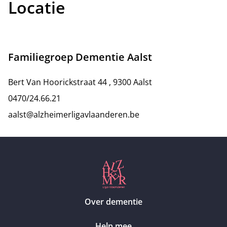
Locatie
Familiegroep Dementie Aalst
Bert Van Hoorickstraat 44 , 9300 Aalst
0470/24.66.21
aalst@alzheimerligavlaanderen.be
Over dementie
Help mee