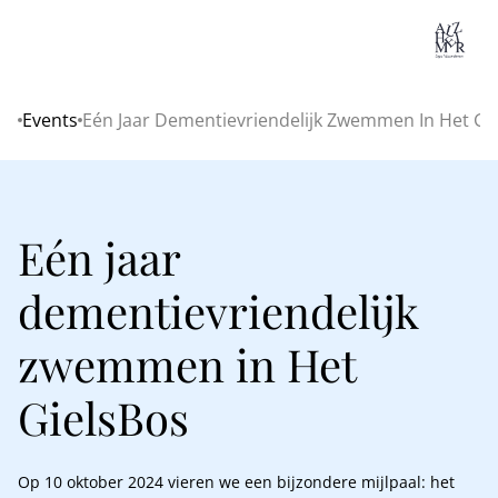
Lo
Events
Eén Jaar Dementievriendelijk Zwemmen In Het Gi
Home
Eén jaar
dementievriendelijk
zwemmen in Het
GielsBos
Op 10 oktober 2024 vieren we een bijzondere mijlpaal: het