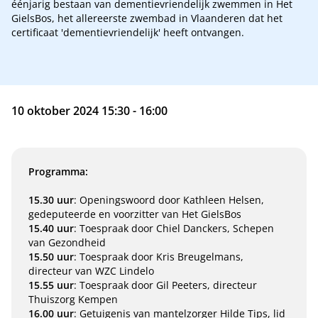
éénjarig bestaan van dementievriendelijk zwemmen in Het
GielsBos, het allereerste zwembad in Vlaanderen dat het
certificaat 'dementievriendelijk' heeft ontvangen.
10 oktober 2024 15:30 - 16:00
Programma:
15.30 uur
: Openingswoord door Kathleen Helsen,
gedeputeerde en voorzitter van Het GielsBos
15.40 uur
: Toespraak door Chiel Danckers, Schepen
van Gezondheid
15.50 uur
: Toespraak door Kris Breugelmans,
directeur van WZC Lindelo
15.55 uur
: Toespraak door Gil Peeters, directeur
Thuiszorg Kempen
16.00 uur
: Getuigenis van mantelzorger Hilde Tips, lid