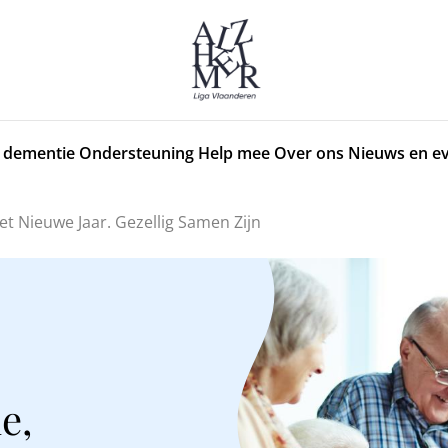
 dementie
Ondersteuning
Help mee
Over ons
Nieuws en e
t Nieuwe Jaar. Gezellig Samen Zijn
e,