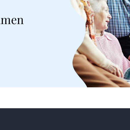
samen