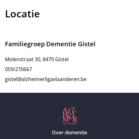
Locatie
Familiegroep Dementie Gistel
Molenstraat 30, 8470 Gistel
059/270667
gistel@alzheimerligavlaanderen.be
Over dementie