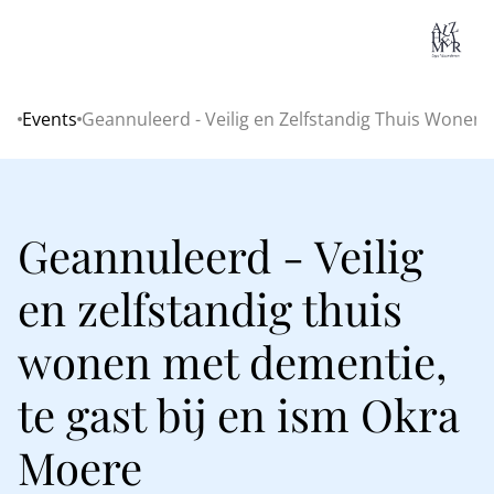
Lo
Events
Geannuleerd - Veilig en Zelfstandig Thuis Wonen
Home
Geannuleerd - Veilig
en zelfstandig thuis
wonen met dementie,
te gast bij en ism Okra
Moere