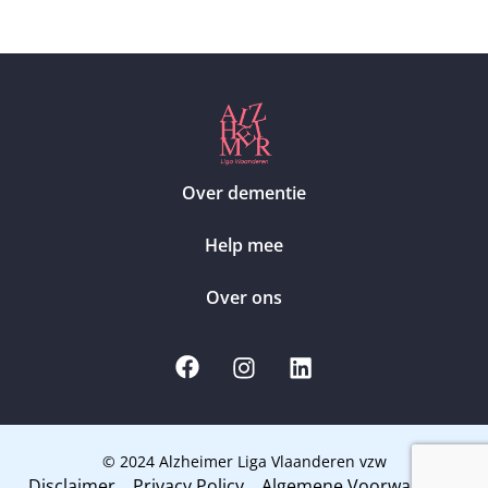
Over dementie
Help mee
Over ons
© 2024 Alzheimer Liga Vlaanderen vzw
Disclaimer
Privacy Policy
Algemene Voorwaarden