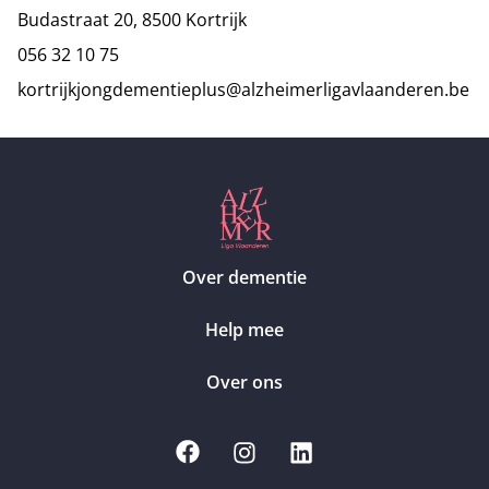
Budastraat 20, 8500 Kortrijk
056 32 10 75
kortrijkjongdementieplus@alzheimerligavlaanderen.be
Over dementie
Help mee
Over ons