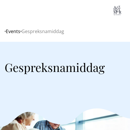
Lo
Events
Gespreksnamiddag
Home
Gespreksnamiddag