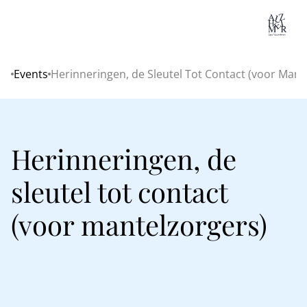
Lo
Events
Herinneringen, de Sleutel Tot Contact (voor Mant
Home
Herinneringen, de
sleutel tot contact
(voor mantelzorgers)