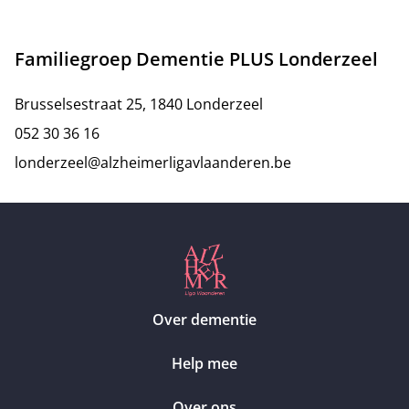
Familiegroep Dementie PLUS Londerzeel
Brusselsestraat 25, 1840 Londerzeel
052 30 36 16
londerzeel@alzheimerligavlaanderen.be
Over dementie
Help mee
Over ons